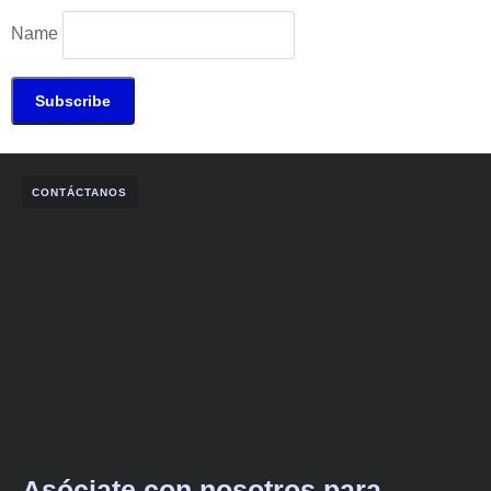
Name
CONTÁCTANOS
Asóciate con nosotros para