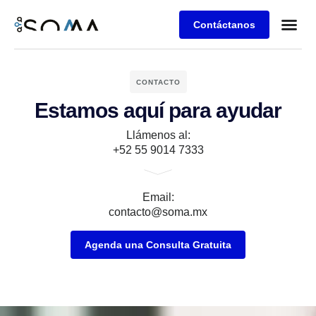
Contáctanos
Retos de 
Agenda una
CONTACTO
Estamos aquí para ayudar
Llámenos al:
+52 55 9014 7333
Email:
contacto@soma.mx
Agenda una Consulta Gratuita