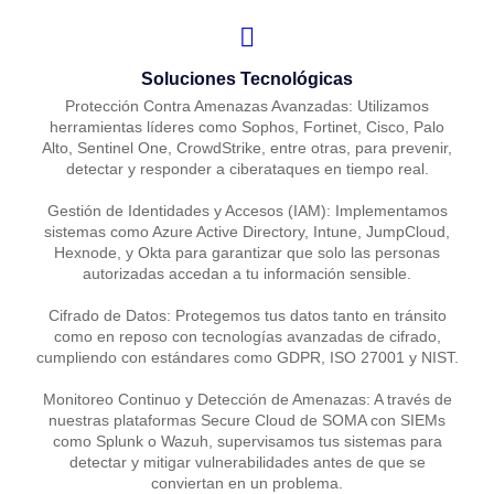
Soluciones Tecnológicas
Protección Contra Amenazas Avanzadas: Utilizamos
herramientas líderes como Sophos, Fortinet, Cisco, Palo
Alto, Sentinel One, CrowdStrike, entre otras, para prevenir,
detectar y responder a ciberataques en tiempo real.
Gestión de Identidades y Accesos (IAM): Implementamos
sistemas como Azure Active Directory, Intune, JumpCloud,
Hexnode, y Okta para garantizar que solo las personas
autorizadas accedan a tu información sensible.
Cifrado de Datos: Protegemos tus datos tanto en tránsito
como en reposo con tecnologías avanzadas de cifrado,
cumpliendo con estándares como GDPR, ISO 27001 y NIST.
Monitoreo Continuo y Detección de Amenazas: A través de
nuestras plataformas Secure Cloud de SOMA con SIEMs
como Splunk o Wazuh, supervisamos tus sistemas para
detectar y mitigar vulnerabilidades antes de que se
conviertan en un problema.