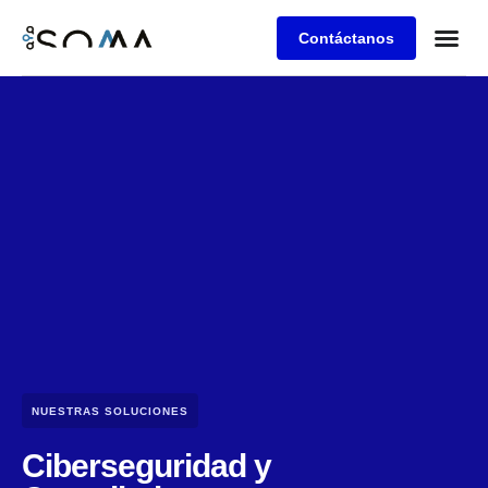
Contáctanos
Retos de 
Agenda una
NUESTRAS SOLUCIONES
Ciberseguridad y