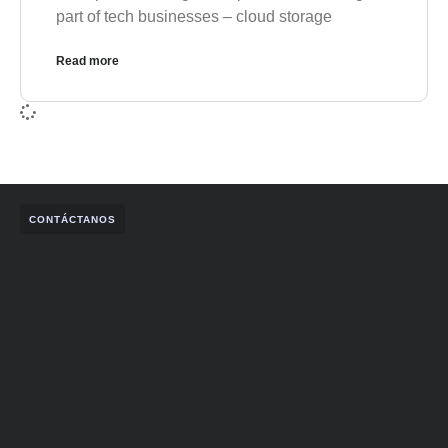
part of tech businesses – cloud storage
Read more
CONTÁCTANOS